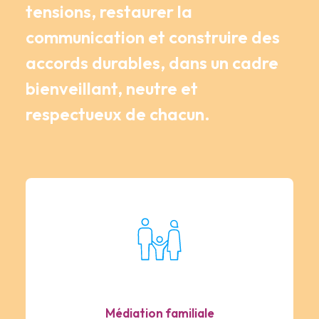
tensions, restaurer la
communication et construire des
accords durables, dans un cadre
bienveillant, neutre et
respectueux de chacun.
Médiation familiale