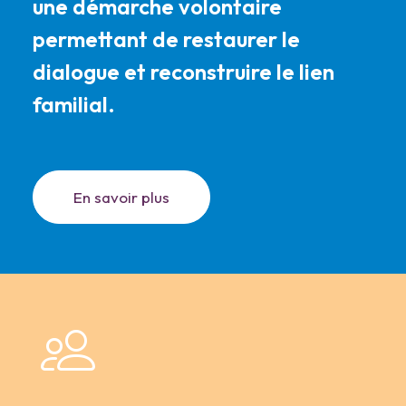
une démarche volontaire
permettant de restaurer le
dialogue et reconstruire le lien
familial.
En savoir plus