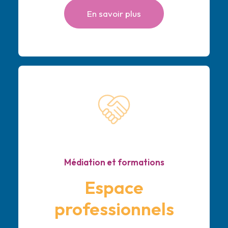
En savoir plus
Médiation et formations
Espace
professionnels